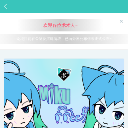
欢迎各位术术人~
论坛目前在公测及搭建阶段，已向外界公布但未正式公布~