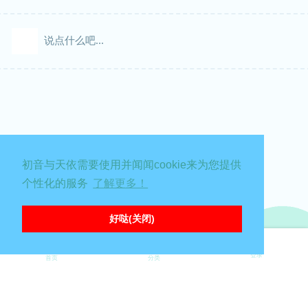
说点什么吧...
初音与天依需要使用并闻闻cookie来为您提供
个性化的服务
了解更多！
好哒(关闭)
登录
首页
分类