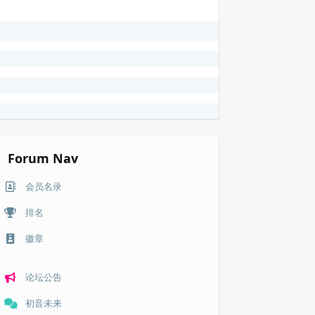
Forum Nav
会员名录
排名
徽章
论坛公告
初音未来