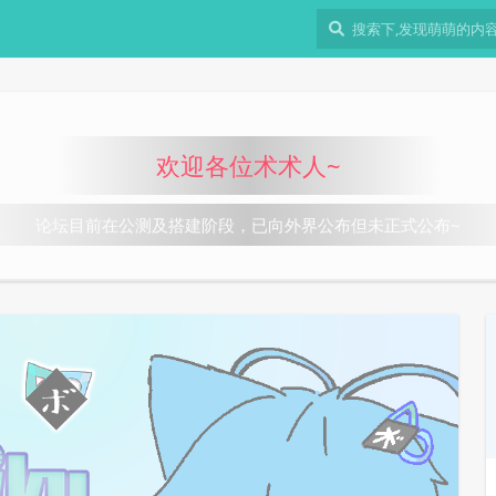
欢迎各位术术人~
论坛目前在公测及搭建阶段，已向外界公布但未正式公布~