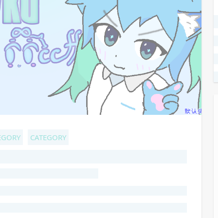
EGORY
CATEGORY
HOST TITLE