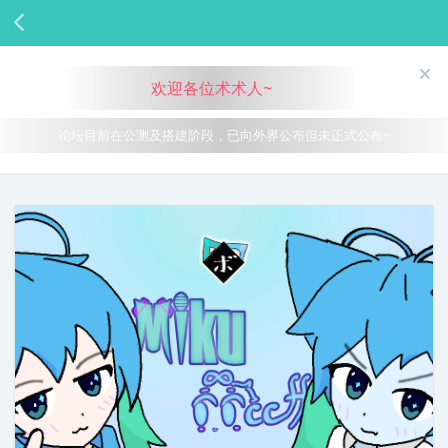
欢迎各位术术人~
论坛目前在公测及搭建阶段，已向外界公布但未正式公布~