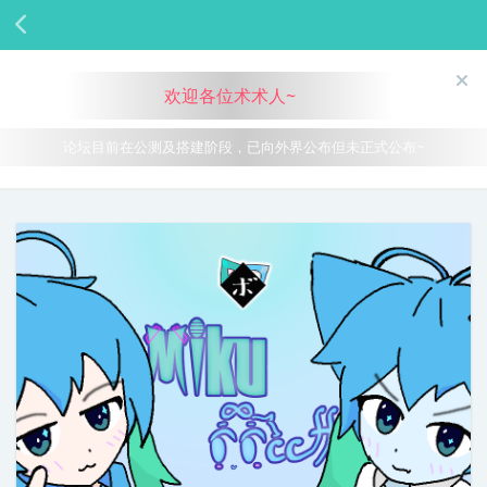
欢迎各位术术人~
论坛目前在公测及搭建阶段，已向外界公布但未正式公布~