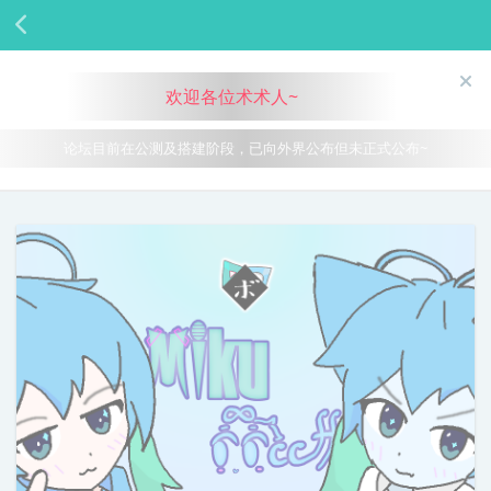
欢迎各位术术人~
论坛目前在公测及搭建阶段，已向外界公布但未正式公布~