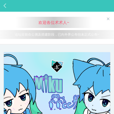
欢迎各位术术人~
论坛目前在公测及搭建阶段，已向外界公布但未正式公布~